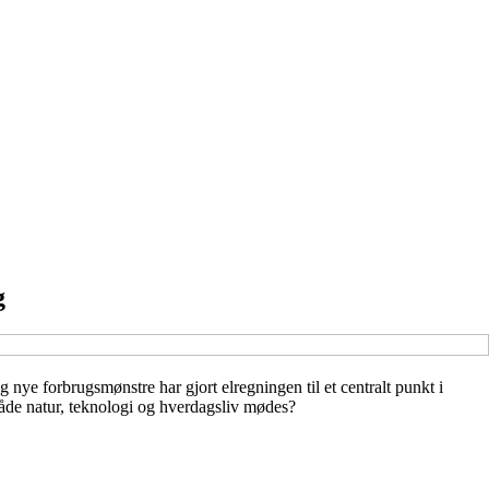
g
nye forbrugsmønstre har gjort elregningen til et centralt punkt i
åde natur, teknologi og hverdagsliv mødes?