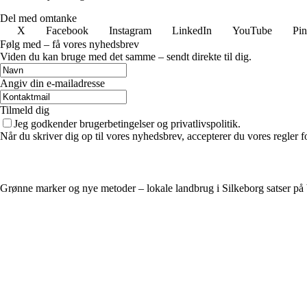
Del med omtanke
X
Facebook
Instagram
LinkedIn
YouTube
Pin
Følg med – få vores nyhedsbrev
Viden du kan bruge med det samme – sendt direkte til dig.
Angiv din e-mailadresse
Tilmeld dig
Jeg godkender brugerbetingelser og privatlivspolitik.
Når du skriver dig op til vores nyhedsbrev, accepterer du vores regler 
Grønne marker og nye metoder – lokale landbrug i Silkeborg satser p