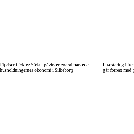
Elpriser i fokus: Sådan påvirker energimarkedet
Investering i fr
husholdningernes økonomi i Silkeborg
går forrest med 