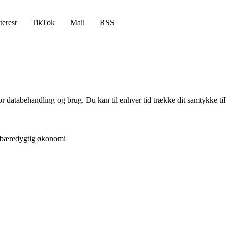
terest
TikTok
Mail
RSS
for databehandling og brug. Du kan til enhver tid trække dit samtykke ti
å bæredygtig økonomi