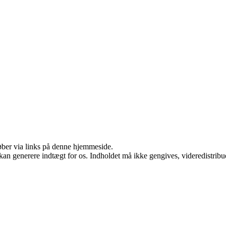
 køber via links på denne hjemmeside.
 kan generere indtægt for os. Indholdet må ikke gengives, videredistribue