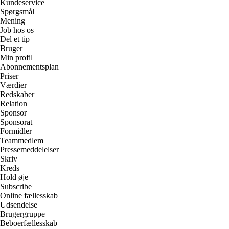
Kundeservice
Spørgsmål
Mening
Job hos os
Del et tip
Bruger
Min profil
Abonnementsplan
Priser
Værdier
Redskaber
Relation
Sponsor
Sponsorat
Formidler
Teammedlem
Pressemeddelelser
Skriv
Kreds
Hold øje
Subscribe
Online fællesskab
Udsendelse
Brugergruppe
Beboerfællesskab