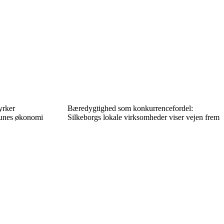
tyrker
Bæredygtighed som konkurrencefordel:
unes økonomi
Silkeborgs lokale virksomheder viser vejen frem