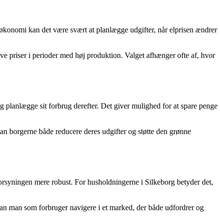
 økonomi kan det være svært at planlægge udgifter, når elprisen ændrer
ave priser i perioder med høj produktion. Valget afhænger ofte af, hvor
og planlægge sit forbrug derefter. Det giver mulighed for at spare penge
 kan borgerne både reducere deres udgifter og støtte den grønne
iforsyningen mere robust. For husholdningerne i Silkeborg betyder det,
 kan man som forbruger navigere i et marked, der både udfordrer og