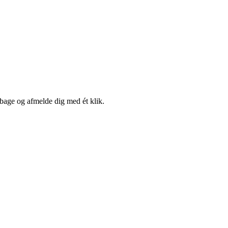
lbage og afmelde dig med ét klik.