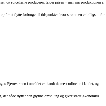
er, og solcellerne producerer, falder prisen – men når produktionen er
for at flytte forbruget til tidspunkter, hvor strømmen er billigst – for
nger. Fjernvarmen i området er blandt de mest udbredte i landet, og
, der både støtter den grønne omstilling og giver større økonomisk