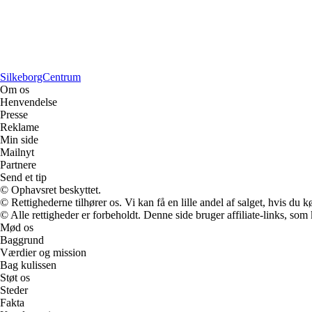
SilkeborgCentrum
Om os
Henvendelse
Presse
Reklame
Min side
Mailnyt
Partnere
Send et tip
© Ophavsret beskyttet.
© Rettighederne tilhører os. Vi kan få en lille andel af salget, hvis du
© Alle rettigheder er forbeholdt. Denne side bruger affiliate-links, som
Mød os
Baggrund
Værdier og mission
Bag kulissen
Støt os
Steder
Fakta