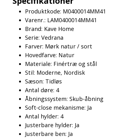
Specifikationer
Produktkode: M0400014MM41
Varenr.: LAM0400014MM41
Brand: Kave Home
Serie: Vedrana
Farver: Mørk natur / sort
Hovedfarve: Natur
Materiale: Finértræ og stål
Stil: Moderne, Nordisk
Sæson: Tidløs
Antal døre: 4
Åbningssystem: Skub-åbning
Soft-close mekanisme: Ja
Antal hylder: 4
Justerbare hylder: Ja
Justerbare ben: Ja