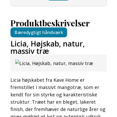
Produktbeskrivelser
Bæredygtigt håndværk
Licia, Højskab, natur,
massiv træ
Licia højskabet fra Kave Home er
fremstillet i massivt mangotræ, som er
kendt for sin styrke og karakteristiske
struktur. Træet har en bleget, lakeret
finish, der fremhæver de naturlige årer og
giver møblet et lyst og autentisk udtryk.