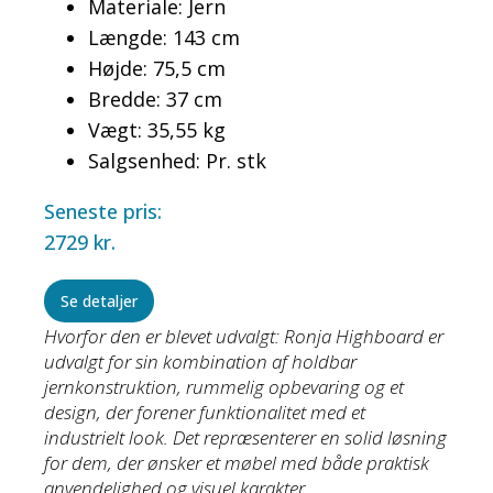
Materiale: Jern
Længde: 143 cm
Højde: 75,5 cm
Bredde: 37 cm
Vægt: 35,55 kg
Salgsenhed: Pr. stk
Seneste pris:
2729
kr.
Se detaljer
Hvorfor den er blevet udvalgt: Ronja Highboard er
udvalgt for sin kombination af holdbar
jernkonstruktion, rummelig opbevaring og et
design, der forener funktionalitet med et
industrielt look. Det repræsenterer en solid løsning
for dem, der ønsker et møbel med både praktisk
anvendelighed og visuel karakter.