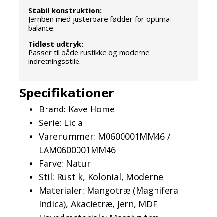
Stabil konstruktion:
Jernben med justerbare fødder for optimal
balance.
Tidløst udtryk:
Passer til både rustikke og moderne
indretningsstile.
Specifikationer
Brand: Kave Home
Serie: Licia
Varenummer: M0600001MM46 /
LAM0600001MM46
Farve: Natur
Stil: Rustik, Kolonial, Moderne
Materialer: Mangotræ (Magnifera
Indica), Akacietræ, Jern, MDF