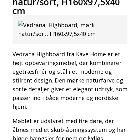
natur/sort, H160x97,5x40
cm
Vedrana Highboard fra Kave Home er et
højt opbevaringsmøbel, der kombinerer
egetræsfinér og stål i et moderne og
stilrent design. Den mørke naturfarve og
sorte detaljer giver et elegant udtryk, som
passer ind i både moderne og nordiske
hjem.
Møblet er udstyret med fire døre, der
åbnes med et skub-åbningssystem og har
bløde hængsler for nem og lydløs