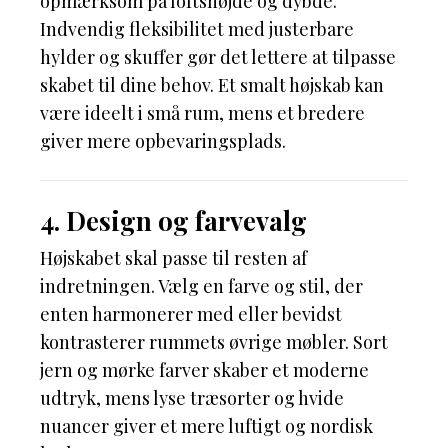
opmærksom på loftshøjde og dybde.
Indvendig fleksibilitet med justerbare
hylder og skuffer gør det lettere at tilpasse
skabet til dine behov. Et smalt højskab kan
være ideelt i små rum, mens et bredere
giver mere opbevaringsplads.
4. Design og farvevalg
Højskabet skal passe til resten af
indretningen. Vælg en farve og stil, der
enten harmonerer med eller bevidst
kontrasterer rummets øvrige møbler. Sort
jern og mørke farver skaber et moderne
udtryk, mens lyse træsorter og hvide
nuancer giver et mere luftigt og nordisk