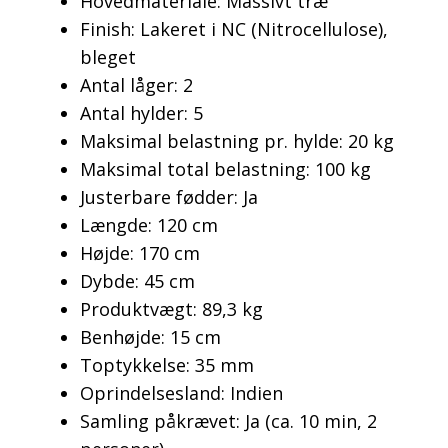
Hovedmateriale: Massivt træ
Finish: Lakeret i NC (Nitrocellulose),
bleget
Antal låger: 2
Antal hylder: 5
Maksimal belastning pr. hylde: 20 kg
Maksimal total belastning: 100 kg
Justerbare fødder: Ja
Længde: 120 cm
Højde: 170 cm
Dybde: 45 cm
Produktvægt: 89,3 kg
Benhøjde: 15 cm
Toptykkelse: 35 mm
Oprindelsesland: Indien
Samling påkrævet: Ja (ca. 10 min, 2