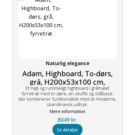
Naturlig elegance
Adam, Highboard, To-dørs,
grå, H200x53x100 cm,
Et højt og rummeligt highboard i gråmalet
fyrretræ
fyrretræ med to døre, en skuffe og stålbase,
der kombinerer funktionalitet med et moderne,
skandinavisk udtryk.
Mere information
8049
kr.
Se detaljer