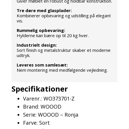
Giver møblet en robust og holdbar konstruktion.
Tre døre med glasplader:
Kombinerer opbevaring og udstilling på elegant
vis.
Rummelig opbevaring:
Hylderne kan bære op til 20 kg hver.
Industrielt design:
Sort finish og metalstruktur skaber et moderne
udtryk.
Leveres som samlesæt:
Nem montering med medfølgende vejledning.
Specifikationer
Varenr.: WO373701-Z
Brand: WOOOD
Serie: WOOOD – Ronja
Farve: Sort