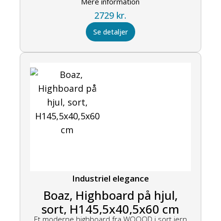
Mere information
2729
kr.
Se detaljer
Industriel elegance
Boaz, Highboard på hjul,
sort, H145,5x40,5x60 cm
Et moderne highboard fra WOOOD i sort jern