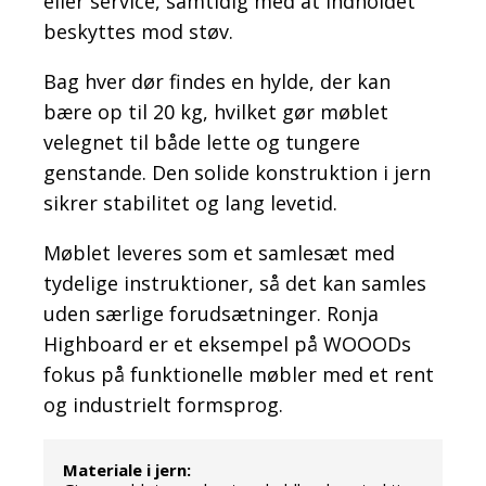
eller service, samtidig med at indholdet
beskyttes mod støv.
Bag hver dør findes en hylde, der kan
bære op til 20 kg, hvilket gør møblet
velegnet til både lette og tungere
genstande. Den solide konstruktion i jern
sikrer stabilitet og lang levetid.
Møblet leveres som et samlesæt med
tydelige instruktioner, så det kan samles
uden særlige forudsætninger. Ronja
Highboard er et eksempel på WOOODs
fokus på funktionelle møbler med et rent
og industrielt formsprog.
Materiale i jern: