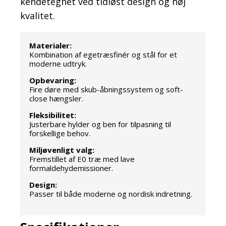
kendetegnet ved tidløst design og høj
kvalitet.
Materialer:
Kombination af egetræsfinér og stål for et
moderne udtryk.
Opbevaring:
Fire døre med skub-åbningssystem og soft-
close hængsler.
Fleksibilitet:
Justerbare hylder og ben for tilpasning til
forskellige behov.
Miljøvenligt valg:
Fremstillet af E0 træ med lave
formaldehydemissioner.
Design:
Passer til både moderne og nordisk indretning.