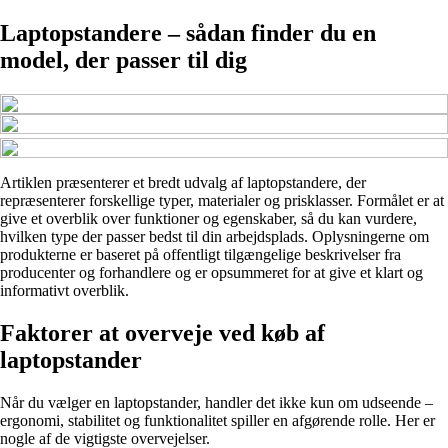
Laptopstandere – sådan finder du en
model, der passer til dig
Artiklen præsenterer et bredt udvalg af laptopstandere, der
repræsenterer forskellige typer, materialer og prisklasser. Formålet er at
give et overblik over funktioner og egenskaber, så du kan vurdere,
hvilken type der passer bedst til din arbejdsplads. Oplysningerne om
produkterne er baseret på offentligt tilgængelige beskrivelser fra
producenter og forhandlere og er opsummeret for at give et klart og
informativt overblik.
Faktorer at overveje ved køb af
laptopstander
Når du vælger en laptopstander, handler det ikke kun om udseende –
ergonomi, stabilitet og funktionalitet spiller en afgørende rolle. Her er
nogle af de vigtigste overvejelser.