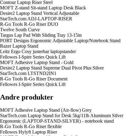
Contour Laptop Riser Steel
MOFT Z-stand Sit-stand Laptop Desk Black
Desire2 Laptop Stand Vertical Adjustable
StarTech.com ADJ-LAPTOP-RISER
R-Go Tools R-Go Riser DUO
Twelve South Curve
Targus Lap Pad With Sliding Tray 13-15in
PORT Designs Ergonomic Adjustable Laptop/Notebook Stand
Razer Laptop Stand
Leitz Ergo Cosy justerbar laptopstander
Fellowes I-Spire Series Quick Lift
MOFT Adhesive Laptop Stand - Gold
Desire2 Laptop Stand Supreme Dual Pivot Plus Silver
StarTech.com LTSTND2IN1
R-Go Tools R-Go Riser Document
Fellowes I-Spire Series Quick Lift
Andre produkter
MOFT Adhesive Laptop Stand (Air-flow) Grey
StarTech.com Laptop Stand for Desk 5kg/11lb Aluminum Silver
Ergonomic (LAPTOP-STAND-SILVER) - notebook stand
R-Go Tools R-Go Riser flexible
Fellowes Hylyft Laptop Riser