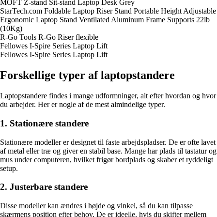
MOFT Z-stand Sit-stand Laptop Desk Grey
StarTech.com Foldable Laptop Riser Stand Portable Height Adjustable
Ergonomic Laptop Stand Ventilated Aluminum Frame Supports 22lb
(10Kg)
R-Go Tools R-Go Riser flexible
Fellowes I-Spire Series Laptop Lift
Fellowes I-Spire Series Laptop Lift
Forskellige typer af laptopstandere
Laptopstandere findes i mange udformninger, alt efter hvordan og hvor
du arbejder. Her er nogle af de mest almindelige typer.
1. Stationære standere
Stationære modeller er designet til faste arbejdspladser. De er ofte lavet
af metal eller træ og giver en stabil base. Mange har plads til tastatur og
mus under computeren, hvilket frigør bordplads og skaber et ryddeligt
setup.
2. Justerbare standere
Disse modeller kan ændres i højde og vinkel, så du kan tilpasse
skærmens position efter behov. De er ideelle, hvis du skifter mellem