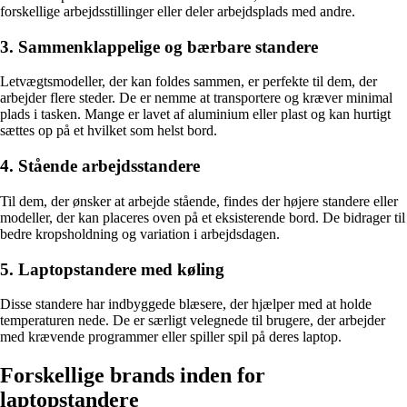
forskellige arbejdsstillinger eller deler arbejdsplads med andre.
3. Sammenklappelige og bærbare standere
Letvægtsmodeller, der kan foldes sammen, er perfekte til dem, der
arbejder flere steder. De er nemme at transportere og kræver minimal
plads i tasken. Mange er lavet af aluminium eller plast og kan hurtigt
sættes op på et hvilket som helst bord.
4. Stående arbejdsstandere
Til dem, der ønsker at arbejde stående, findes der højere standere eller
modeller, der kan placeres oven på et eksisterende bord. De bidrager til
bedre kropsholdning og variation i arbejdsdagen.
5. Laptopstandere med køling
Disse standere har indbyggede blæsere, der hjælper med at holde
temperaturen nede. De er særligt velegnede til brugere, der arbejder
med krævende programmer eller spiller spil på deres laptop.
Forskellige brands inden for
laptopstandere