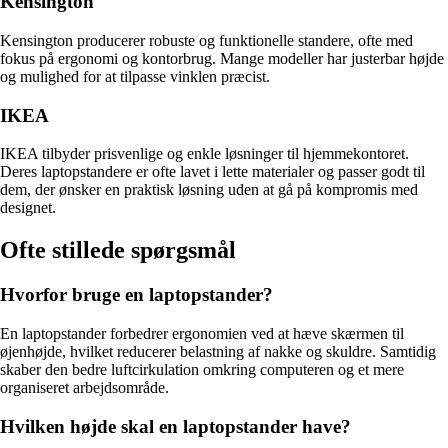
Kensington
Kensington producerer robuste og funktionelle standere, ofte med
fokus på ergonomi og kontorbrug. Mange modeller har justerbar højde
og mulighed for at tilpasse vinklen præcist.
IKEA
IKEA tilbyder prisvenlige og enkle løsninger til hjemmekontoret.
Deres laptopstandere er ofte lavet i lette materialer og passer godt til
dem, der ønsker en praktisk løsning uden at gå på kompromis med
designet.
Ofte stillede spørgsmål
Hvorfor bruge en laptopstander?
En laptopstander forbedrer ergonomien ved at hæve skærmen til
øjenhøjde, hvilket reducerer belastning af nakke og skuldre. Samtidig
skaber den bedre luftcirkulation omkring computeren og et mere
organiseret arbejdsområde.
Hvilken højde skal en laptopstander have?