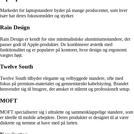
Markedet for laptopstandere byder på mange producenter, som hver
især har deres fokusområder og styrker.
Rain Design
Rain Design er kendt for sine minimalistiske aluminiumsstandere, der
passer godt til Apple-produkter. De kombinerer æstetik med
funktionalitet og er populære på kontorer, hvor design og ergonomi
vægtes højt.
Twelve South
Twelve South tilbyder elegante og velbyggede standere, ofte med
fokus på premium-materialer og gennemtænkt kabelstyring. Brandet
henvender sig til brugere, der ønsker et stilrent og professionelt setup.
MOFT
MOFT specialiserer sig i ultralette og sammenklappelige standere, som
er ideelle til mobile arbejdere. Deres produkter er designet til at være
diskrete og nemme at have med på farten.