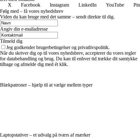
X
Facebook
Instagram
LinkedIn
YouTube
Pin
Følg med – få vores nyhedsbrev
Viden du kan bruge med det samme – sendt direkte til dig.
Angiv din e-mailadresse
Tilmeld dig
Jeg godkender brugerbetingelser og privatlivspolitik.
Når du skriver dig op til vores nyhedsbrev, accepterer du vores regler
for databehandling og brug. Du kan til enhver tid trække dit samtykke
tilbage og afmelde dig med ét klik.
Blækpatroner – hjælp til at vælge mellem typer
Laptopstativer – et udvalg på tværs af mærker