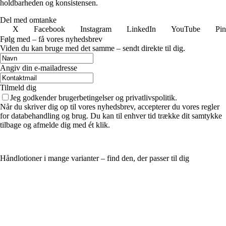
holdbarheden og konsistensen.
Del med omtanke
X
Facebook
Instagram
LinkedIn
YouTube
Pin
Følg med – få vores nyhedsbrev
Viden du kan bruge med det samme – sendt direkte til dig.
Angiv din e-mailadresse
Tilmeld dig
Jeg godkender brugerbetingelser og privatlivspolitik.
Når du skriver dig op til vores nyhedsbrev, accepterer du vores regler
for databehandling og brug. Du kan til enhver tid trække dit samtykke
tilbage og afmelde dig med ét klik.
Håndlotioner i mange varianter – find den, der passer til dig