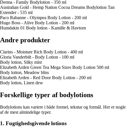
Derma - Family Bodylotion - 350 ml
Australian Gold - Hemp Nation Cocoa Dreams Bodylotion Tan
Extender - 535 ml
Paco Rabanne - Olympea Body Lotion - 200 ml
Hugo Boss - Alive Body Lotion - 200 ml
Humdakin 01 Body lotion - Kamille & Havtorn
Andre produkter
Clarins - Moisture Rich Body Lotion - 400 ml
Gloria Vanderbilt - Body Lotion - 100 ml
Body lotion, Silky mist
Elizabeth Arden Green Tea Mega Sizes Body Lotion 500 ml
Body lotion, Meadow bliss
Elizabeth Arden - Red Door Body Lotion - 200 ml
Body lotion, Linen dew
Forskellige typer af bodylotions
Bodylotions kan variere i både formel, tekstur og formål. Her er nogle
af de mest almindelige typer.
1. Fugtighedsgivende lotions