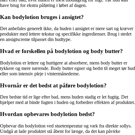
have brug for ekstra påføring i løbet af dagen.
Kan bodylotion bruges i ansigtet?
Det anbefales generelt ikke, da huden i ansigtet er mere sart og kræver
produkter med lettere tekstur og specifikke ingredienser. Brug i stedet
en ansigtscreme tilpasset din hudtype.
Hvad er forskellen på bodylotion og body butter?
Bodylotion er lettere og hurtigere at absorbere, mens body butter er
tykkere og mere nærende. Body butter egner sig bedst til meget tør hud
eller som intensiv pleje i vintermånederne.
Hvornår er det bedst at påføre bodylotion?
Den bedste tid er lige efter bad, mens huden stadig er let fugtig. Det
hjælper med at binde fugten i huden og forbedrer effekten af produktet.
Hvordan opbevares bodylotion bedst?
Opbevar din bodylotion ved stuetemperatur og væk fra direkte sollys.
Undgå at lade produktet stå åbent for længe, da det kan påvirke