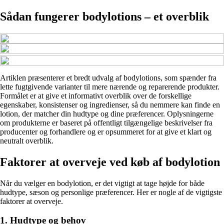
Sådan fungerer bodylotions – et overblik
Artiklen præsenterer et bredt udvalg af bodylotions, som spænder fra
lette fugtgivende varianter til mere nærende og reparerende produkter.
Formålet er at give et informativt overblik over de forskellige
egenskaber, konsistenser og ingredienser, så du nemmere kan finde en
lotion, der matcher din hudtype og dine præferencer. Oplysningerne
om produkterne er baseret på offentligt tilgængelige beskrivelser fra
producenter og forhandlere og er opsummeret for at give et klart og
neutralt overblik.
Faktorer at overveje ved køb af bodylotion
Når du vælger en bodylotion, er det vigtigt at tage højde for både
hudtype, sæson og personlige præferencer. Her er nogle af de vigtigste
faktorer at overveje.
1. Hudtype og behov