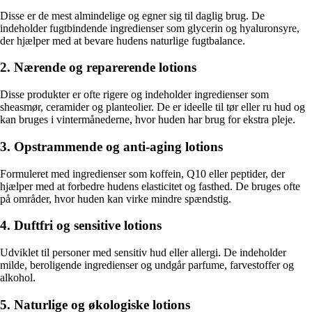
Disse er de mest almindelige og egner sig til daglig brug. De
indeholder fugtbindende ingredienser som glycerin og hyaluronsyre,
der hjælper med at bevare hudens naturlige fugtbalance.
2. Nærende og reparerende lotions
Disse produkter er ofte rigere og indeholder ingredienser som
sheasmør, ceramider og planteolier. De er ideelle til tør eller ru hud og
kan bruges i vintermånederne, hvor huden har brug for ekstra pleje.
3. Opstrammende og anti-aging lotions
Formuleret med ingredienser som koffein, Q10 eller peptider, der
hjælper med at forbedre hudens elasticitet og fasthed. De bruges ofte
på områder, hvor huden kan virke mindre spændstig.
4. Duftfri og sensitive lotions
Udviklet til personer med sensitiv hud eller allergi. De indeholder
milde, beroligende ingredienser og undgår parfume, farvestoffer og
alkohol.
5. Naturlige og økologiske lotions