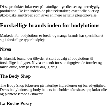
Disse produkter fokuserer på naturlige ingredienser og bæredygtig
produktion. De kan indeholde planteekstrakter, essentielle olier og
økologiske smørtyper, som giver en mere naturlig plejeoplevelse.
Forskellige brands inden for bodylotions
Markedet for bodylotions er bredt, og mange brands har specialiseret
sig i forskellige typer hudpleje.
Nivea
Et klassisk brand, der tilbyder et stort udvalg af bodylotions til
forskellige hudtyper. Nivea er kendt for sine fugtgivende formler og
milde dufte, som passer til daglig brug.
The Body Shop
The Body Shop fokuserer på naturlige ingredienser og bæredygtighed.
Deres bodylotions og body butters indeholder ofte sheasmør, kokosolie
og plantebaserede ekstrakter.
La Roche-Posay